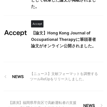
として執筆した論文が掲載されまし
た。
Accept
【論文】Hong Kong Journal of
Occupational Therapyに筆頭著者
論文がオンライン公開されました。
【ニュース】文献フォーマットを調整する
ツールRefJpをリリースしました。
【講演】福岡県早良区で高齢運転者の支援