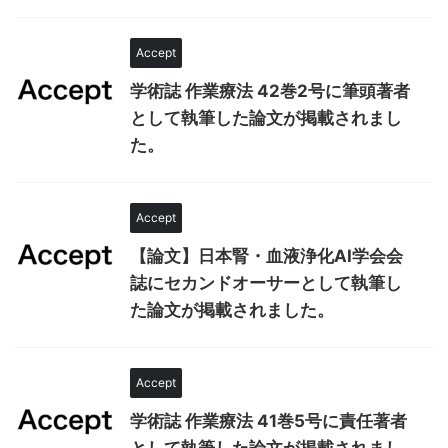
Accept
学術誌 作業療法 42巻2号に筆頭著者
として執筆した論文が掲載されまし
た。
Accept
【論文】日本腎・血液浄化AI学会会
誌にセカンドオーサーとして執筆し
た論文が掲載されました。
Accept
学術誌 作業療法 41巻5号に責任著者